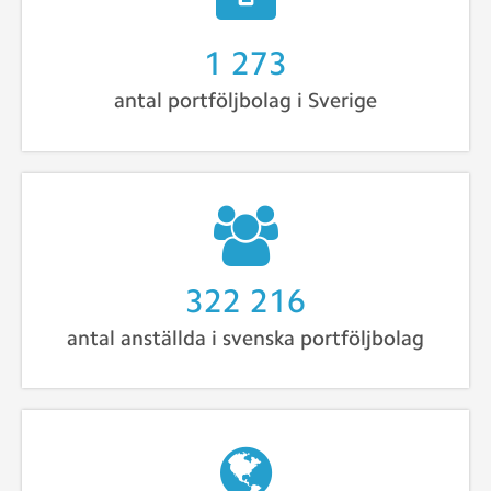
1 273
antal portföljbolag i Sverige
327 067
antal anställda i svenska portföljbolag