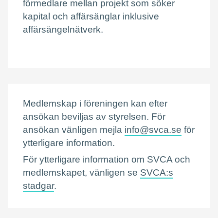
förmedlare mellan projekt som söker
kapital och affärsänglar inklusive
affärsängelnätverk.
Medlemskap i föreningen kan efter
ansökan beviljas av styrelsen. För
ansökan vänligen mejla
info@svca.se
för
ytterligare information.
För ytterligare information om SVCA och
medlemskapet, vänligen se
SVCA:s
stadgar
.