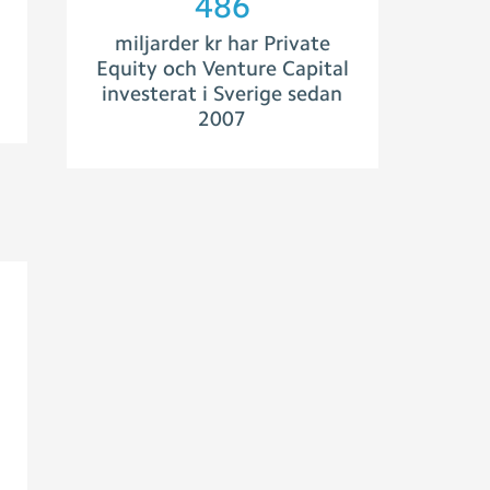
562
miljarder kr har Private
Equity och Venture Capital
investerat i Sverige sedan
2007