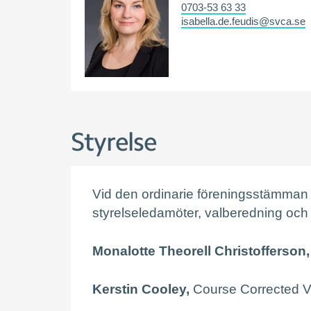
0703-53 63 33
isabella.de.feudis@svca.se
Styrelse
Vid den ordinarie föreningsstämman 
styrelseledamöter, valberedning och 
Monalotte Theorell Christofferson,
Kerstin Cooley,
Course Corrected V