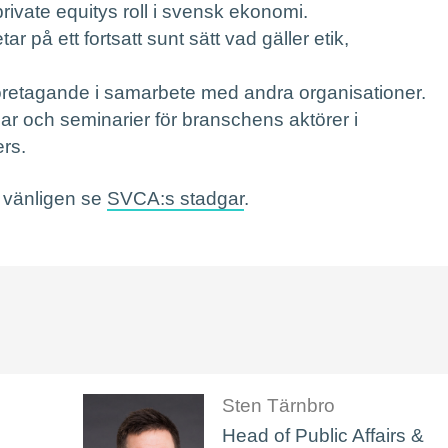
ivate equitys roll i svensk ekonomi.
tar på ett fortsatt sunt sätt vad gäller etik,
öretagande i samarbete med andra organisationer.
ar och seminarier för branschens aktörer i
rs.
, vänligen se
SVCA:s stadgar
.
Sten Tärnbro
Head of Public Affairs &