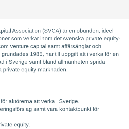
pital Association (SVCA) är en obunden, ideell
soner som verkar inom det svenska private equity-
som venture capital samt affärsänglar och
rundades 1985, har till uppgift att i verka för en
ad i Sverige samt bland allmänheten sprida
 private equity-marknaden.
för aktörerna att verka i Sverige.
leringsförslag samt vara kontaktpunkt för
ivate equity.