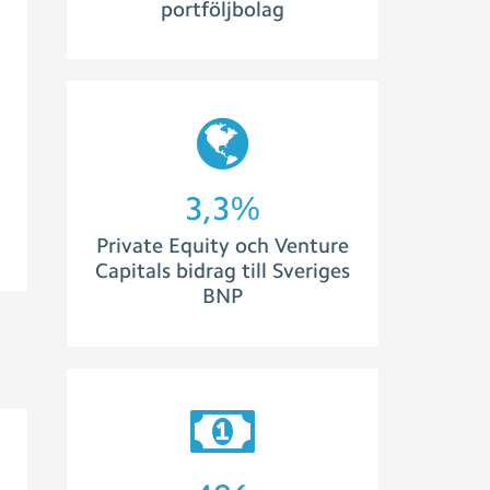
portföljbolag
3,9
%
Private Equity och Venture
Capitals bidrag till Sveriges
BNP