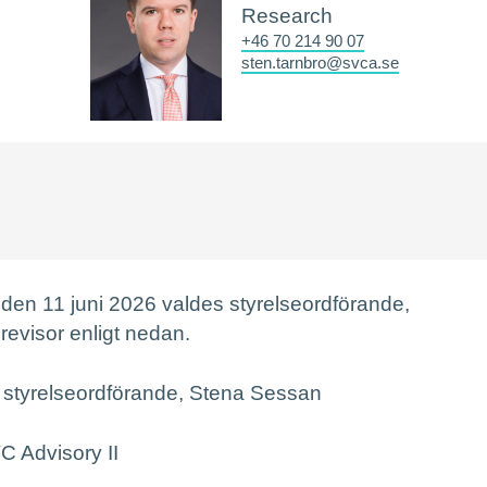
Research
+46 70 214 90 07
sten.tarnbro@svca.se
den 11 juni 2026 valdes styrelseordförande,
revisor enligt nedan.
styrelseordförande, Stena Sessan
C Advisory II