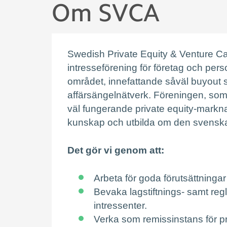
Om SVCA
Swedish Private Equity & Venture Ca
intresseförening för företag och per
området, innefattande såväl buyout 
affärsängelnätverk. Föreningen, som g
väl fungerande private equity-markn
kunskap och utbilda om den svenska
Det gör vi genom att:
Arbeta för goda förutsättningar 
Bevaka lagstiftnings- samt reg
intressenter.
Verka som remissinstans för pr