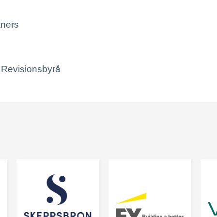
tners
Revisionsbyrå