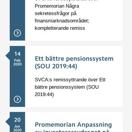
Promemorian Några
sekretessfrågor på
finansmarknadsområdet;
kompletterande remiss
14
Ett bättre pensionssystem
Feb
2020
(SOU 2019:44)
SVCA:s remissyttrande över Ett
bättre pensionssystem (SOU
2019:44)
20
Promemorian Anpassning
Jan
2020