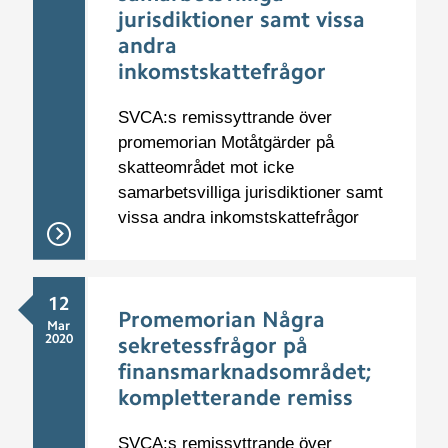
jurisdiktioner samt vissa
andra
inkomstskattefrågor
SVCA:s remissyttrande över
promemorian Motåtgärder på
skatteområdet mot icke
samarbetsvilliga jurisdiktioner samt
vissa andra inkomstskattefrågor
12
Promemorian Några
Mar
2020
sekretessfrågor på
finansmarknadsområdet;
kompletterande remiss
SVCA:s remissyttrande över