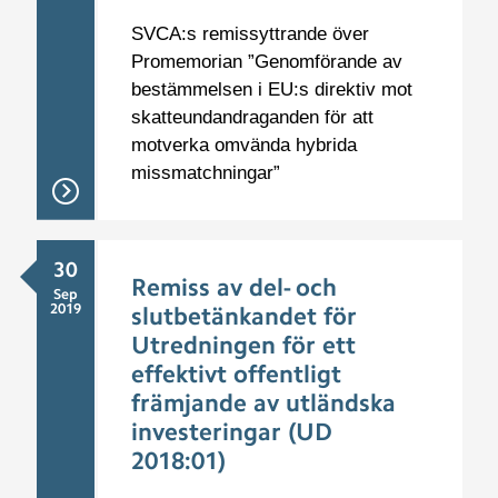
SVCA:s remissyttrande över
Promemorian ”Genomförande av
bestämmelsen i EU:s direktiv mot
skatteundandraganden för att
motverka omvända hybrida
missmatchningar”
30
Remiss av del- och
Sep
2019
slutbetänkandet för
Utredningen för ett
effektivt offentligt
främjande av utländska
investeringar (UD
2018:01)