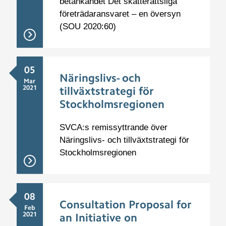
betänkandet Det skatterättsliga
företrädaransvaret – en översyn
(SOU 2020:60)
05
Näringslivs- och
Mar
2021
tillväxtstrategi för
Stockholmsregionen
SVCA:s remissyttrande över
Näringslivs- och tillväxtstrategi för
Stockholmsregionen
08
Consultation Proposal for
Feb
2021
an Initiative on