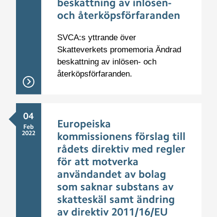
beskattning av inlösen-
och återköpsförfaranden
SVCA:s yttrande över
Skatteverkets promemoria Ändrad
beskattning av inlösen- och
återköpsförfaranden.
04
Europeiska
Feb
2022
kommissionens förslag till
rådets direktiv med regler
för att motverka
användandet av bolag
som saknar substans av
skatteskäl samt ändring
av direktiv 2011/16/EU