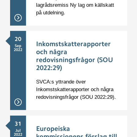
lagrådsremiss Ny lag om källskatt
på utdelning.
20
Inkomstskatterapporter
Sep
2022
och några
redovisningsfrågor (SOU
2022:29)
SVCA:s yttrande över
Inkomstskatterapporter och några
redovisningsfrågor (SOU 2022:29).
31
Europeiska
Jul
2022
kommissionens förslag till