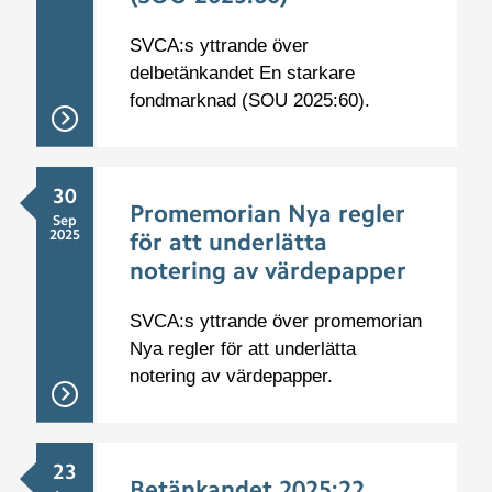
SVCA:s yttrande över
delbetänkandet En starkare
fondmarknad (SOU 2025:60).
30
Promemorian Nya regler
Sep
2025
för att underlätta
notering av värdepapper
SVCA:s yttrande över promemorian
Nya regler för att underlätta
notering av värdepapper.
23
Betänkandet 2025:22