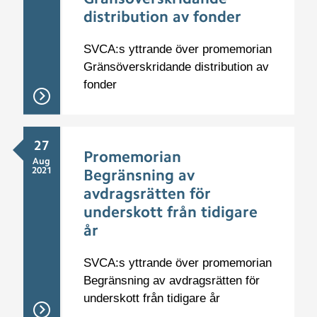
distribution av fonder
SVCA:s yttrande över promemorian
Gränsöverskridande distribution av
fonder
27
Promemorian
Aug
2021
Begränsning av
avdragsrätten för
underskott från tidigare
år
SVCA:s yttrande över promemorian
Begränsning av avdragsrätten för
underskott från tidigare år