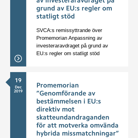
av investeraravdraget på
grund av EU:s regler om
statligt stöd
SVCA:s remissyttrande över
Promemorian Anpassning av
investeraravdraget på grund av
EU:s regler om statligt stöd
19
Promemorian
Dec
2019
”Genomförande av
bestämmelsen i EU:s
direktiv mot
skatteundandraganden
för att motverka omvända
hybrida missmatchningar”