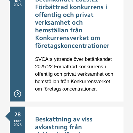
Jun
2025
Förbättrad konkurrens i
offentlig och privat
verksamhet och
hemställan från
Konkurrensverket om
företagskoncentrationer
SVCA:s yttrande över betänkandet
2025:22 Förbättrad konkurrens i
offentlig och privat verksamhet och
hemställan från Konkurrensverket
om företagskoncentrationer.
28
Beskattning av viss
Mar
2025
avkastning från