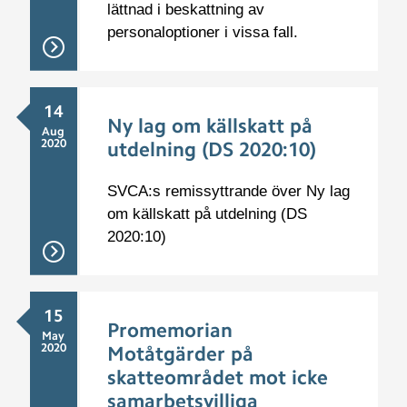
lättnad i beskattning av
personaloptioner i vissa fall.
14
Ny lag om källskatt på
Aug
2020
utdelning (DS 2020:10)
SVCA:s remissyttrande över Ny lag
om källskatt på utdelning (DS
2020:10)
15
Promemorian
May
2020
Motåtgärder på
skatteområdet mot icke
samarbetsvilliga