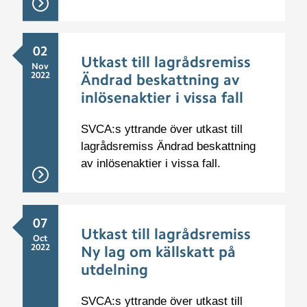
02
Utkast till lagrådsremiss
Nov
2022
Ändrad beskattning av
inlösenaktier i vissa fall
SVCA:s yttrande över utkast till
lagrådsremiss Ändrad beskattning
av inlösenaktier i vissa fall.
07
Utkast till lagrådsremiss
Oct
2022
Ny lag om källskatt på
utdelning
SVCA:s yttrande över utkast till