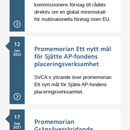
kommissionens förslag till rådets
direktiv om en global minimiskatt
för multinationella företag inom EU.
12
Promemorian Ett nytt mål
Jan
2022
för Sjätte AP-fondens
placeringsverksamhet
SVCA:s yttrande över promemorian
Ett nytt mål för Sjätte AP-fondens
placeringsverksamhet.
17
Promemorian
Sep
2021
Gränsöverskridande