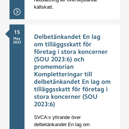
källskatt.
15
Delbetänkandet En lag
May
2023
om tilläggsskatt för
företag i stora koncerner
(SOU 2023:6) och
promemorian
Kompletteringar till
delbetänkandet En lag om
tilläggsskatt för företag i
stora koncerner (SOU
2023:6)
SVCA:s yttrande över
delbetänkandet En lag om