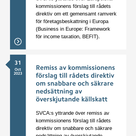
kommissionens förslag till rådets
direktiv om ett gemensamt ramverk
för företagsbeskattning i Europa
(Business in Europe: Framework
för income taxation, BEFIT).
31
Remiss av kommissionens
Oct
2023
förslag till rådets direktiv
om snabbare och säkrare
nedsättning av
överskjutande källskatt
SVCA:s yttrande över remiss av
kommissionens förslag till rådets
direktiv om snabbare och säkrare
nedsättning av överskjutande