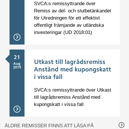
SVCA:s remissyttrande över
Remiss av del- och slutbetänkandet
för Utredningen för ett effektivt
offentligt främjande av utländska
investeringar (UD 2018:01)
21
Utkast till lagrådsremiss
Aug
2019
Anstånd med kupongskatt
i vissa fall
SVCA:s remissyttrande över Utkast
till lagrådsremiss Anstånd med
kupongskatt i vissa fall
ÄLDRE REMISSER FINNS ATT LÄSA PÅ