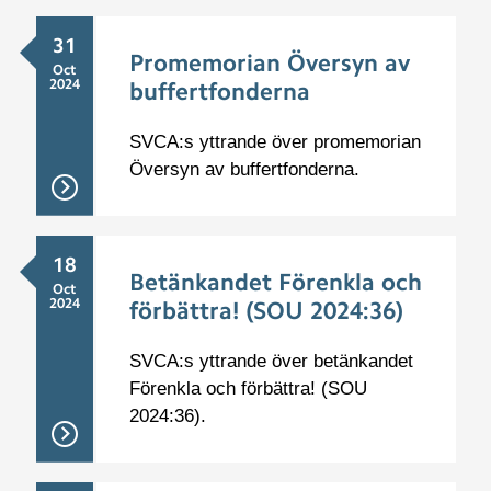
31
Promemorian Översyn av
Oct
2024
buffertfonderna
SVCA:s yttrande över promemorian
Översyn av buffertfonderna.
18
Betänkandet Förenkla och
Oct
2024
förbättra! (SOU 2024:36)
SVCA:s yttrande över betänkandet
Förenkla och förbättra! (SOU
2024:36).