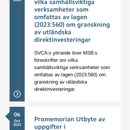
vilka samhällsviktiga
verksamheter som
omfattas av lagen
(2023:560) om granskning
av utländska
direktinvesteringar
SVCA:s yttrande över MSB:s
föreskrifter om vilka
samhällsviktiga verksamheter som
omfattas av lagen (2023:560) om
granskning av utländska
direktinvesteringar.
06
Promemorian Utbyte av
Oct
2025
uppgifter i