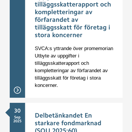
tilläggsskatterapport och
kompletteringar av
förfarandet av
tilläggsskatt för företag i
stora koncerner
SVCA:s yttrande över promemorian
Utbyte av uppgifter i
tilläggsskatterapport och
kompletteringar av förfarandet av
tilläggsskatt för företag i stora
koncerner.
30
Delbetänkandet En
Sep
2025
starkare fondmarknad
(SOU 2025:60)