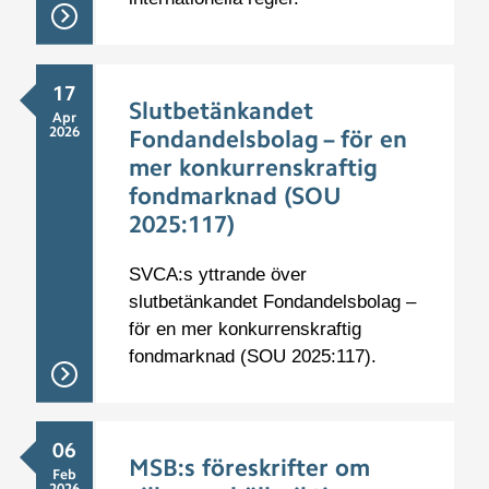
17
Slutbetänkandet
Apr
2026
Fondandelsbolag – för en
mer konkurrenskraftig
fondmarknad (SOU
2025:117)
SVCA:s yttrande över
slutbetänkandet Fondandelsbolag –
för en mer konkurrenskraftig
fondmarknad (SOU 2025:117).
06
MSB:s föreskrifter om
Feb
2026