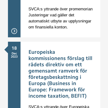
SVCA:s yttrande över promemorian
Justeringar vad gäller det
automatiskt utbyte av upplysningar
om finansiella konton.
18
Europeiska
Dec
2023
kommissionens förslag till
rådets direktiv om ett
gemensamt ramverk för
företagsbeskattning i
Europa (Business in
Europe: Framework för
income taxation, BEFIT)
SVCA:s yttrande över Europeiska