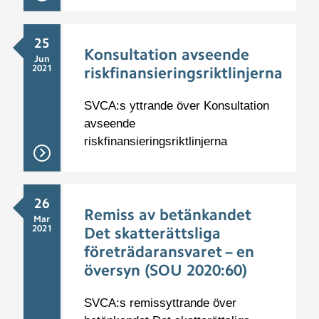
25
Konsultation avseende
Jun
2021
riskfinansieringsriktlinjerna
SVCA:s yttrande över Konsultation
avseende
riskfinansieringsriktlinjerna
26
Remiss av betänkandet
Mar
2021
Det skatterättsliga
företrädaransvaret – en
översyn (SOU 2020:60)
SVCA:s remissyttrande över