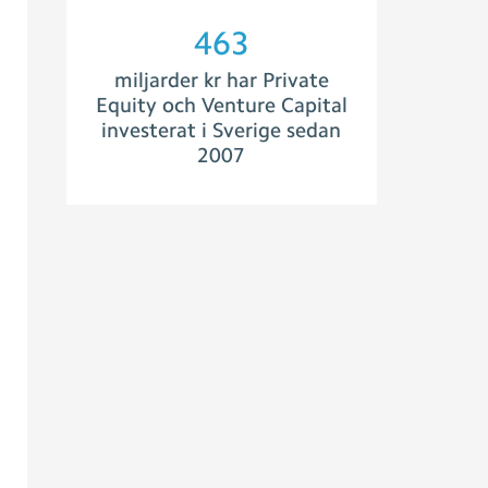
505
miljarder kr har Private
Equity och Venture Capital
investerat i Sverige sedan
2007