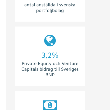
antal anställda i svenska
portföljbolag
3,5
%
Private Equity och Venture
Capitals bidrag till Sveriges
BNP