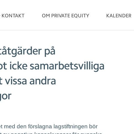
& KONTAKT
OM PRIVATE EQUITY
KALENDER
åtgärder på
 icke samarbetsvilliga
t vissa andra
gor
t med den förslagna lagstiftningen bör