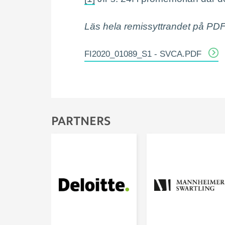
Läs hela remissyttrandet på PD
FI2020_01089_S1 - SVCA.PDF
PARTNERS