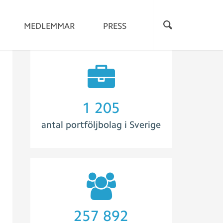
MEDLEMMAR
PRESS
1 273
antal portföljbolag i Sverige
281 496