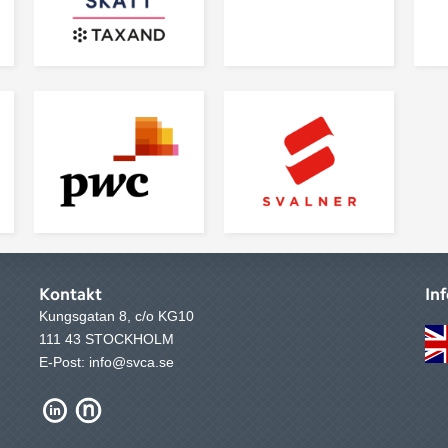
Kontakt
In
Kungsgatan 8, c/o KG10
111 43 STOCKHOLM
E-Post: info@svca.se