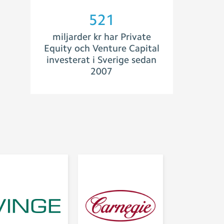
557
miljarder kr har Private
Equity och Venture Capital
investerat i Sverige sedan
2007