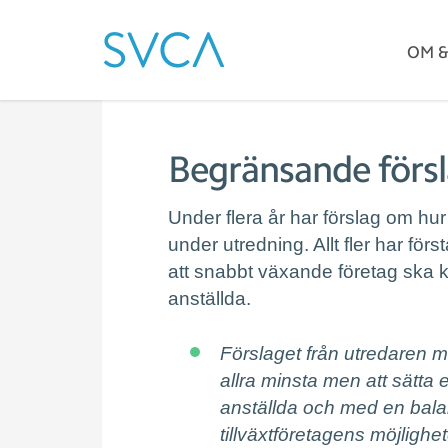
OM 
Begränsande försl
Under flera år har förslag om hur
under utredning. Allt fler har först
att snabbt växande företag ska 
anställda.
Förslaget från utredaren m
allra minsta men att sätta 
anställda och med en bal
tillväxtföretagens möjlighe