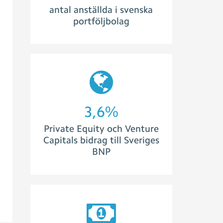
antal anställda i svenska
portföljbolag
3,8
%
Private Equity och Venture
Capitals bidrag till Sveriges
BNP