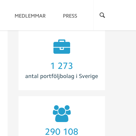
MEDLEMMAR
PRESS
1 273
antal portföljbolag i Sverige
310 114