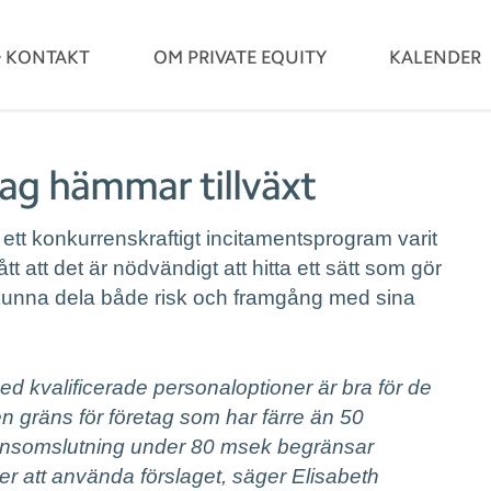
& KONTAKT
OM PRIVATE EQUITY
KALENDER
ag hämmar tillväxt
 ett konkurrenskraftigt incitamentsprogram varit
ått att det är nödvändigt att hitta ett sätt som gör
kunna dela både risk och framgång med sina
ed kvalificerade personaloptioner är bra för de
en gräns för företag som har färre än 50
ansomslutning under 80 msek begränsar
ter att använda förslaget, säger Elisabeth