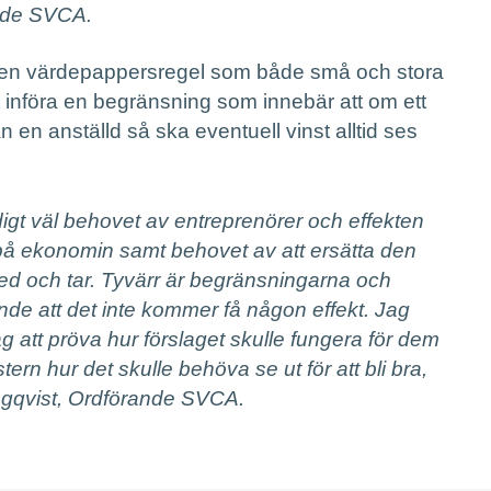
nde SVCA.
 den värdepappersregel som både små och stora
 införa en begränsning som innebär att om ett
ån en anställd så ska eventuell vinst alltid ses
igt väl behovet av entreprenörer och effekten
å ekonomin samt behovet av att ersätta den
ed och tar. Tyvärr är begränsningarna och
de att det inte kommer få någon effekt. Jag
ag att pröva hur förslaget skulle fungera för dem
ern hur det skulle behöva se ut för att bli bra,
ngqvist, Ordförande SVCA.