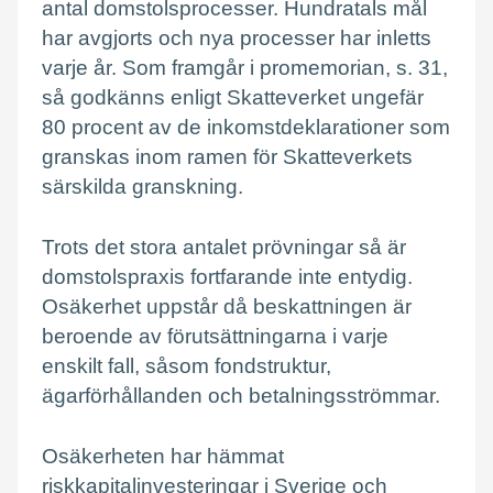
antal domstolsprocesser. Hundratals mål
har avgjorts och nya processer har inletts
varje år. Som framgår i promemorian, s. 31,
så godkänns enligt Skatteverket ungefär
80 procent av de inkomstdeklarationer som
granskas inom ramen för Skatteverkets
särskilda granskning.
Trots det stora antalet prövningar så är
domstolspraxis fortfarande inte entydig.
Osäkerhet uppstår då beskattningen är
beroende av förutsättningarna i varje
enskilt fall, såsom fondstruktur,
ägarförhållanden och betalningsströmmar.
Osäkerheten har hämmat
riskkapitalinvesteringar i Sverige och