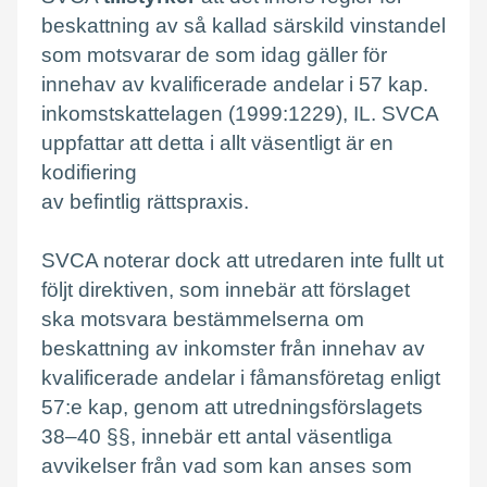
beskattning av så kallad särskild vinstandel
som motsvarar de som idag gäller för
innehav av kvalificerade andelar i 57 kap.
inkomstskattelagen (1999:1229), IL. SVCA
uppfattar att detta i allt väsentligt är en
kodifiering
av befintlig rättspraxis.
SVCA noterar dock att utredaren inte fullt ut
följt direktiven, som innebär att förslaget
ska motsvara bestämmelserna om
beskattning av inkomster från innehav av
kvalificerade andelar i fåmansföretag enligt
57:e kap, genom att utredningsförslagets
38–40 §§, innebär ett antal väsentliga
avvikelser från vad som kan anses som