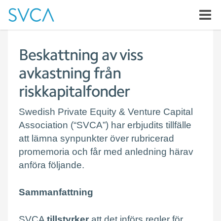
Beskattning av viss
avkastning från
riskkapitalfonder
Swedish Private Equity & Venture Capital
Association (“SVCA”) har erbjudits tillfälle
att lämna synpunkter över rubricerad
promemoria och får med anledning härav
anföra följande.
Sammanfattning
SVCA
tillstyrker
att det införs regler för