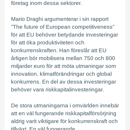
företag inom dessa sektorer.
Mario Draghi argumenterar i sin rapport
”The future of European competitiveness”
för att EU behöver betydande investeringar
för att öka produktiviteten och
konkurrenskraften. Han föreslår att EU
årligen bör mobilisera mellan 750 och 800
miljarder euro för att möta utmaningar som
innovation, klimatförändringar och global
konkurrens. En del av dessa investeringar
behöver vara riskkapitalinvesteringar.
De stora utmaningarna i omvärlden innebär
att en väl fungerande riskkapitalförsörjning
aldrig varit viktigare för konkurrenskraft och
tillväxt. En väl fungerande