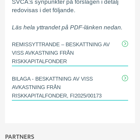
SVCA:s synpunkter på förslagen i detalj
redovisas i det följande.
Läs hela yttrandet på PDF-länken nedan.
REMISSYTTRANDE – BESKATTNING AV
VISS AVKASTNING FRÅN
RISKKAPITALFONDER
BILAGA - BESKATTNING AV VISS
AVKASTNING FRÅN
RISKKAPITALFONDER, FI2025/00173
PARTNERS