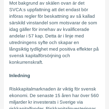
Mot bakgrund av skälen ovan är det
SVCA:s uppfattning att det endast bör
införas regler för beskattning av så kallad
särskild vinstandel som motsvarar de som
idag gäller för innehav av kvalificerade
andelar i 57 kap. Detta är i linje med
utredningens syfte och skapar en
långsiktig tydlighet med positiva effekter på
svensk kapitalförsörjning och
konkurrenskraft.
Inledning
Riskkapitalmarknaden är viktig för svensk
ekonomi. De senaste 15 åren har över 560
miljarder kr investerats i Sverige via
riskkapitalfonder. Riskkapitalinvesteringar