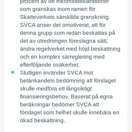
procent av de inkomstdeklarationer
som granskas inom ramen för
Skatteverkets särskilda granskning.
SVCA anser det omotiverat, att för
denna grupp som redan beskattas på
det av utredningen föreslagna sätt,
ändra regelverket med höjd beskattning
och en komplex särreglering med
efterföljande osäkerhet.
Slutligen invänder SVCA mot
betänkandets bedömning att förslaget
skulle medföra ett långsiktigt
finansieringsbehov. Baserat på egna
beräkningar bedömer SVCA att
förslaget som helhet skulle innebära en
ökad beskattning.