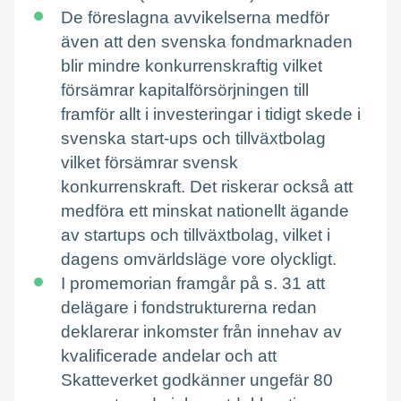
De föreslagna avvikelserna medför
även att den svenska fondmarknaden
blir mindre konkurrenskraftig vilket
försämrar kapitalförsörjningen till
framför allt i investeringar i tidigt skede i
svenska start-ups och tillväxtbolag
vilket försämrar svensk
konkurrenskraft. Det riskerar också att
medföra ett minskat nationellt ägande
av startups och tillväxtbolag, vilket i
dagens omvärldsläge vore olyckligt.
I promemorian framgår på s. 31 att
delägare i fondstrukturerna redan
deklarerar inkomster från innehav av
kvalificerade andelar och att
Skatteverket godkänner ungefär 80