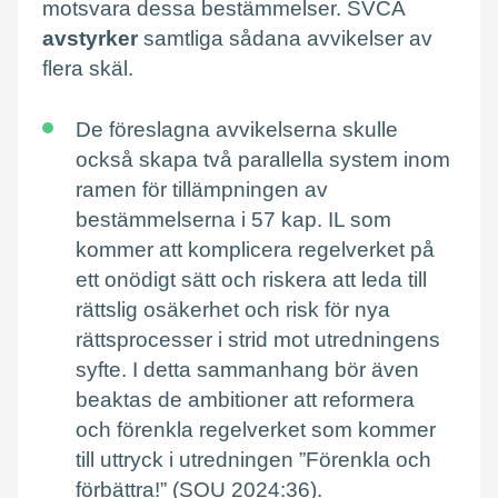
motsvara dessa bestämmelser. SVCA
avstyrker
samtliga sådana avvikelser av
flera skäl.
De föreslagna avvikelserna skulle
också skapa två parallella system inom
ramen för tillämpningen av
bestämmelserna i 57 kap. IL som
kommer att komplicera regelverket på
ett onödigt sätt och riskera att leda till
rättslig osäkerhet och risk för nya
rättsprocesser i strid mot utredningens
syfte. I detta sammanhang bör även
beaktas de ambitioner att reformera
och förenkla regelverket som kommer
till uttryck i utredningen ”Förenkla och
förbättra!” (SOU 2024:36).