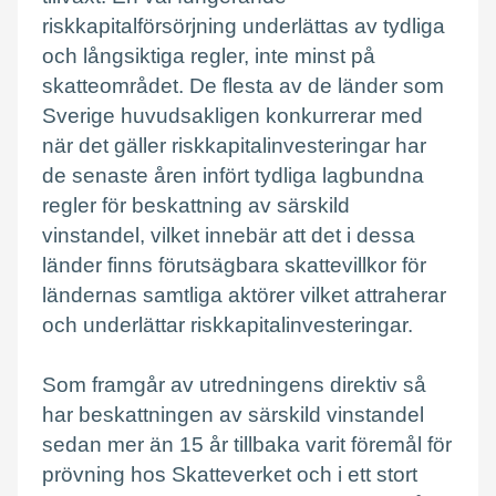
riskkapitalförsörjning underlättas av tydliga
och långsiktiga regler, inte minst på
skatteområdet. De flesta av de länder som
Sverige huvudsakligen konkurrerar med
när det gäller riskkapitalinvesteringar har
de senaste åren infört tydliga lagbundna
regler för beskattning av särskild
vinstandel, vilket innebär att det i dessa
länder finns förutsägbara skattevillkor för
ländernas samtliga aktörer vilket attraherar
och underlättar riskkapitalinvesteringar.
Som framgår av utredningens direktiv så
har beskattningen av särskild vinstandel
sedan mer än 15 år tillbaka varit föremål för
prövning hos Skatteverket och i ett stort