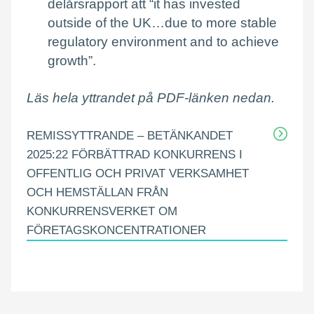
delårsrapport att “it has invested
outside of the UK…due to more stable
regulatory environment and to achieve
growth”.
Läs hela yttrandet på PDF-länken nedan.
REMISSYTTRANDE – BETÄNKANDET
2025:22 FÖRBÄTTRAD KONKURRENS I
OFFENTLIG OCH PRIVAT VERKSAMHET
OCH HEMSTÄLLAN FRÅN
KONKURRENSVERKET OM
FÖRETAGSKONCENTRATIONER