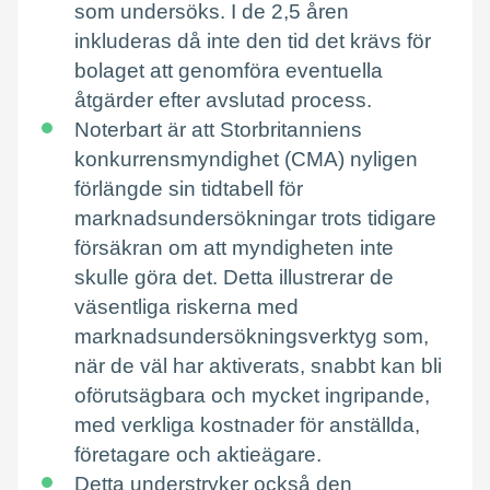
som undersöks. I de 2,5 åren
inkluderas då inte den tid det krävs för
bolaget att genomföra eventuella
åtgärder efter avslutad process.
Noterbart är att Storbritanniens
konkurrensmyndighet (CMA) nyligen
förlängde sin tidtabell för
marknadsundersökningar trots tidigare
försäkran om att myndigheten inte
skulle göra det. Detta illustrerar de
väsentliga riskerna med
marknadsundersökningsverktyg som,
när de väl har aktiverats, snabbt kan bli
oförutsägbara och mycket ingripande,
med verkliga kostnader för anställda,
företagare och aktieägare.
Detta understryker också den