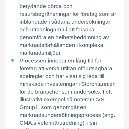
betydande börda och
resursbegränsningar för företag som är
inblandade i sådana undersökningar
och utmaningarna i att försöka
genomföra en helhetsbedömning av
marknadsförhållanden i komplexa
marknadsmiljöer.
Processen innebär en lång tid för
företag att verka utifrån oförutsägbara
spelregler och har visat sig leda till
minskade investeringar i Storbritannien
för de branscher som undersöks. I ett
illustrativt exempel så noterar CVS
Group1, som genomgår en
marknadsundersökningsprocess (ang.
CMA:s veterinärutredning), i sin