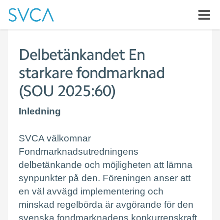
Delbetänkandet En
starkare fondmarknad
(SOU 2025:60)
Inledning
SVCA välkomnar
Fondmarknadsutredningens
delbetänkande och möjligheten att lämna
synpunkter på den. Föreningen anser att
en väl avvägd implementering och
minskad regelbörda är avgörande för den
svenska fondmarknadens konkurrenskraft