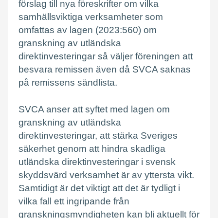
förslag till nya föreskrifter om vilka
samhällsviktiga verksamheter som
omfattas av lagen (2023:560) om
granskning av utländska
direktinvesteringar så väljer föreningen att
besvara remissen även då SVCA saknas
på remissens sändlista.
SVCA anser att syftet med lagen om
granskning av utländska
direktinvesteringar, att stärka Sveriges
säkerhet genom att hindra skadliga
utländska direktinvesteringar i svensk
skyddsvärd verksamhet är av yttersta vikt.
Samtidigt är det viktigt att det är tydligt i
vilka fall ett ingripande från
granskningsmyndigheten kan bli aktuellt för