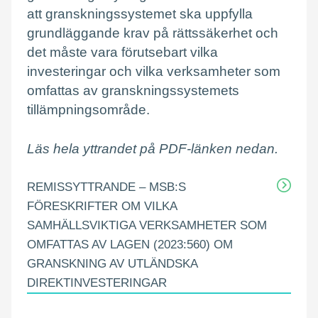
att granskningssystemet ska uppfylla
grundläggande krav på rättssäkerhet och
det måste vara förutsebart vilka
investeringar och vilka verksamheter som
omfattas av granskningssystemets
tillämpningsområde.
Läs hela yttrandet på PDF-länken nedan.
REMISSYTTRANDE – MSB:S
FÖRESKRIFTER OM VILKA
SAMHÄLLSVIKTIGA VERKSAMHETER SOM
OMFATTAS AV LAGEN (2023:560) OM
GRANSKNING AV UTLÄNDSKA
DIREKTINVESTERINGAR