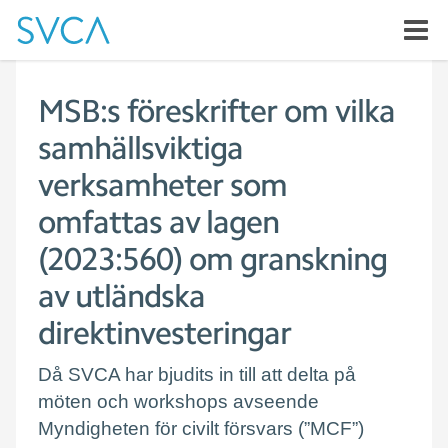
MSB:s föreskrifter om vilka
samhällsviktiga
verksamheter som
omfattas av lagen
(2023:560) om granskning
av utländska
direktinvesteringar
Då SVCA har bjudits in till att delta på
möten och workshops avseende
Myndigheten för civilt försvars (”MCF”)