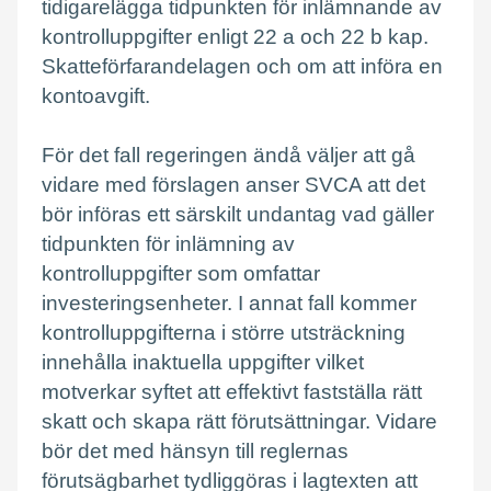
tidigarelägga tidpunkten för inlämnande av
kontrolluppgifter enligt 22 a och 22 b kap.
Skatteförfarandelagen och om att införa en
kontoavgift.
För det fall regeringen ändå väljer att gå
vidare med förslagen anser SVCA att det
bör införas ett särskilt undantag vad gäller
tidpunkten för inlämning av
kontrolluppgifter som omfattar
investeringsenheter. I annat fall kommer
kontrolluppgifterna i större utsträckning
innehålla inaktuella uppgifter vilket
motverkar syftet att effektivt fastställa rätt
skatt och skapa rätt förutsättningar. Vidare
bör det med hänsyn till reglernas
förutsägbarhet tydliggöras i lagtexten att