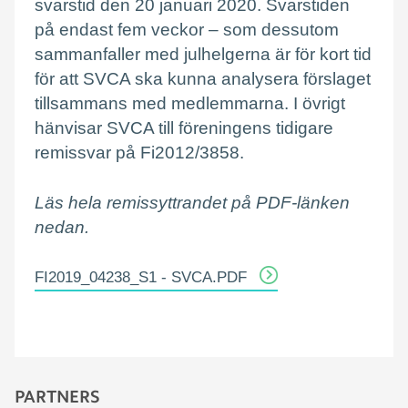
svarstid den 20 januari 2020. Svarstiden
på endast fem veckor – som dessutom
sammanfaller med julhelgerna är för kort tid
för att SVCA ska kunna analysera förslaget
tillsammans med medlemmarna. I övrigt
hänvisar SVCA till föreningens tidigare
remissvar på Fi2012/3858.
Läs hela remissyttrandet på PDF-länken
nedan.
FI2019_04238_S1 - SVCA.PDF
PARTNERS