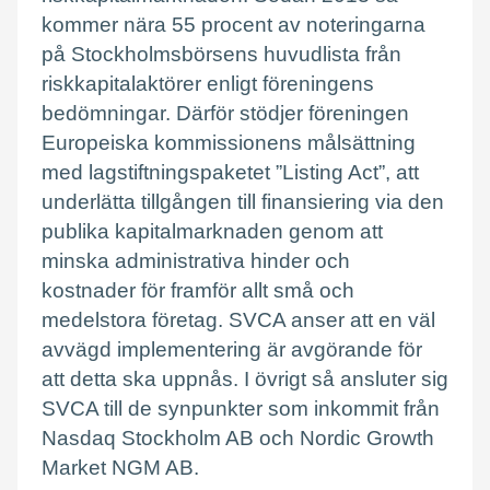
kommer nära 55 procent av noteringarna
på Stockholmsbörsens huvudlista från
riskkapitalaktörer enligt föreningens
bedömningar. Därför stödjer föreningen
Europeiska kommissionens målsättning
med lagstiftningspaketet ”Listing Act”, att
underlätta tillgången till finansiering via den
publika kapitalmarknaden genom att
minska administrativa hinder och
kostnader för framför allt små och
medelstora företag. SVCA anser att en väl
avvägd implementering är avgörande för
att detta ska uppnås. I övrigt så ansluter sig
SVCA till de synpunkter som inkommit från
Nasdaq Stockholm AB och Nordic Growth
Market NGM AB.