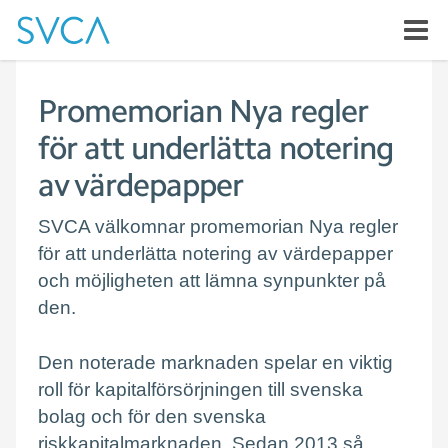
Promemorian Nya regler
för att underlätta notering
av värdepapper
SVCA välkomnar promemorian Nya regler
för att underlätta notering av värdepapper
och möjligheten att lämna synpunkter på
den.
Den noterade marknaden spelar en viktig
roll för kapitalförsörjningen till svenska
bolag och för den svenska
riskkapitalmarknaden. Sedan 2013 så