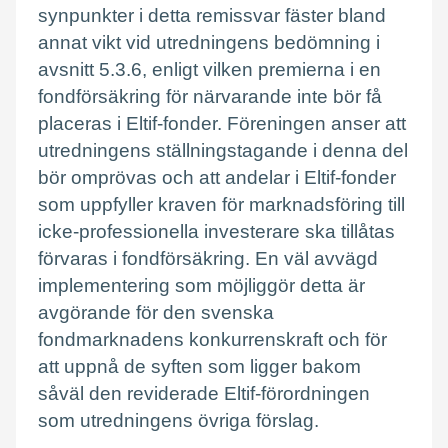
synpunkter i detta remissvar fäster bland
annat vikt vid utredningens bedömning i
avsnitt 5.3.6, enligt vilken premierna i en
fondförsäkring för närvarande inte bör få
placeras i Eltif-fonder. Föreningen anser att
utredningens ställningstagande i denna del
bör omprövas och att andelar i Eltif-fonder
som uppfyller kraven för marknadsföring till
icke-professionella investerare ska tillåtas
förvaras i fondförsäkring. En väl avvägd
implementering som möjliggör detta är
avgörande för den svenska
fondmarknadens konkurrenskraft och för
att uppnå de syften som ligger bakom
såväl den reviderade Eltif-förordningen
som utredningens övriga förslag.