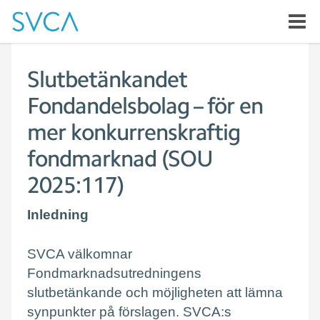
Slutbetänkandet
Fondandelsbolag – för en
mer konkurrenskraftig
fondmarknad (SOU
2025:117)
Inledning
SVCA välkomnar
Fondmarknadsutredningens
slutbetänkande och möjligheten att lämna
synpunkter på förslagen. SVCA:s