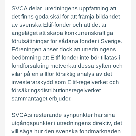
SVCA delar utredningens uppfattning att
det finns goda skäl för att främja bildandet
av svenska Eltif-fonder och att det är
angeläget att skapa konkurrenskraftiga
förutsättningar för sådana fonder i Sverige.
Föreningen anser dock att utredningens
bedömning att Eltif-fonder inte bör tillåtas i
fondförsäkring motverkar dessa syften och
vilar på en alltför försiktig analys av det
investerarskydd som Eltif-regelverket och
försäkringsdistributionsregelverket
sammantaget erbjuder.
SVCA:s resterande synpunkter har sina
utgångspunkter i utredningens direktiv, det
vill säga hur den svenska fondmarknaden